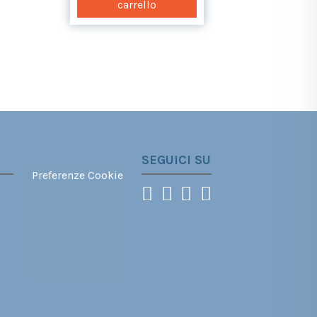
carrello
carrello
SEGUICI SU
Preferenze Cookie