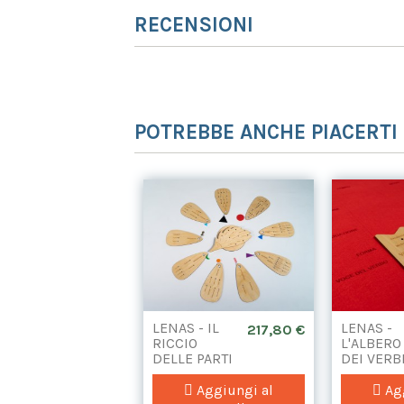
RECENSIONI
POTREBBE ANCHE PIACERTI
LENAS - IL
LENAS -
217,80 €
RICCIO
L'ALBERO
DELLE PARTI
DEI VERB
DEL
DISCORSO
Aggiungi al
Agg