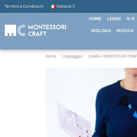
Termini e Condizioni
Italiano
HOME
LENAS
0-3
BIOLOGIA
MUSICA
Home
Linguaggio
LENAS + MONTESSORI CRAF