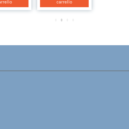
arrello
carrello