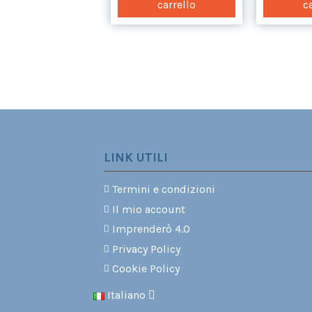
carrello
carrello
c
LINK UTILI
Termini e condizioni
Il mio account
Imprenderò 4.0
Privacy Policy
Cookie Policy
Italiano