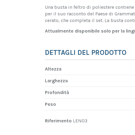
Una busta in feltro di poliestere contien
per il suo racconto del Paese di Grammati
cerato, che completa il set. La busta cont
Attualmente disponibile solo per la ling
DETTAGLI DEL PRODOTTO
Altezza
Larghezza
Profondità
Peso
Riferimento
LEN03