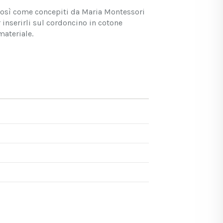
a così come concepiti da Maria Montessori
 inserirli sul cordoncino in cotone
materiale.