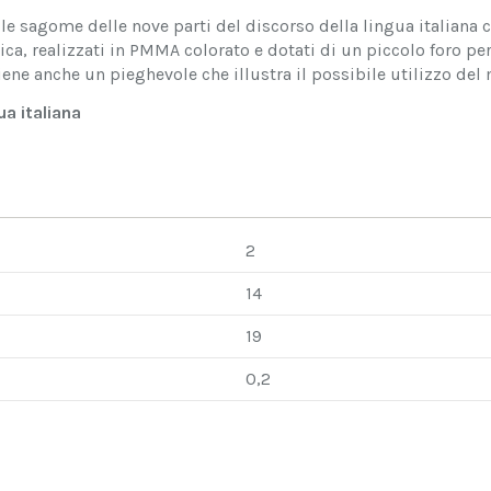
e le sagome delle nove parti del discorso della lingua italian
ca, realizzati in PMMA colorato e dotati di un piccolo foro per
iene anche un pieghevole che illustra il possibile utilizzo del 
ua italiana
2
14
19
0,2