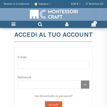
Termini e Condizioni
Italiano
EUR €
Wishlist (
0
)
0
ACCEDI AL TUO ACCOUNT
E-mail
Password
Hai dimenticato la password?
Accedi